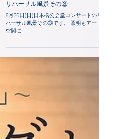
リハーサル風景その③
8月30日(日)日本橋公会堂コンサートのリ
ハーサル風景その③です。 照明もアート
空間に。