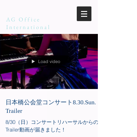
AG Office
International
Load video
日本橋公会堂コンサート8.30.Sun.
Trailer
8/30（日）コンサートリハーサルからの
Trailer動画が届きました！