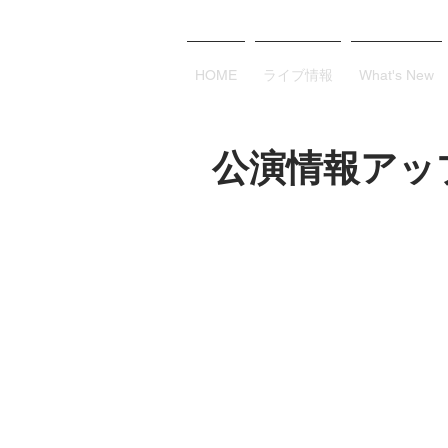
HOME
ライブ情報
What's New
公演情報アッ