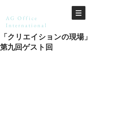
AG Office
International
「クリエイションの現場」
第九回ゲスト回