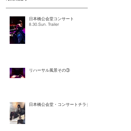
日本橋公会堂コンサート
8.30.Sun. Trailer
リハーサル風景その③
日本橋公会堂・コンサートチラシ